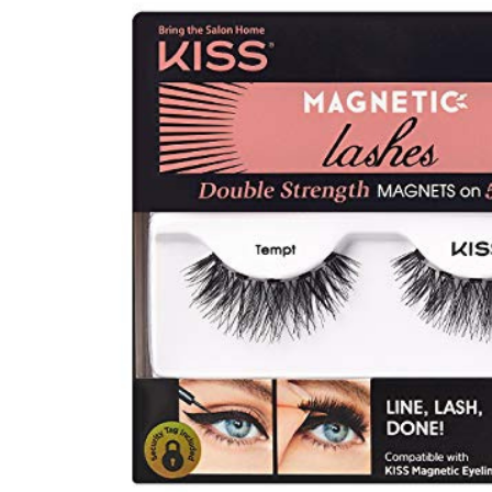
Tatou