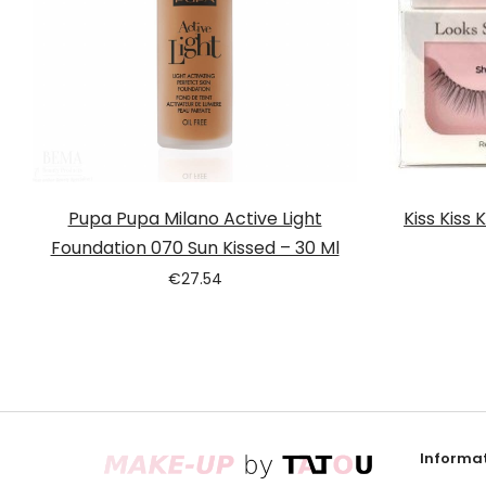
Pupa Pupa Milano Active Light
Kiss Kiss
Foundation 070 Sun Kissed – 30 Ml
€
27.54
Informat