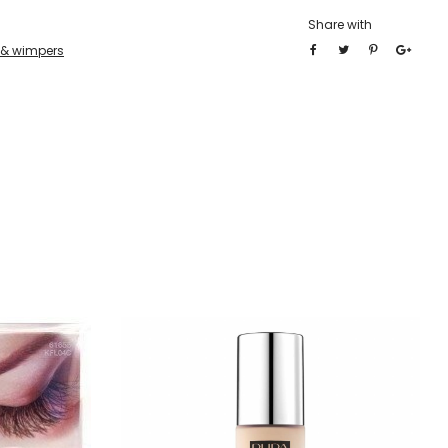
Share with
 & wimpers