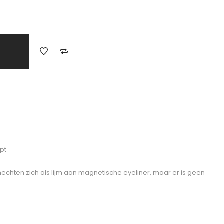
pt
echten zich als lijm aan magnetische eyeliner, maar er is geen