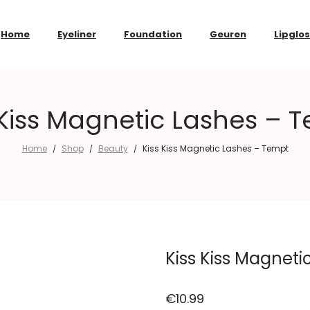
Home
Eyeliner
Foundation
Geuren
Lipglo
 Kiss Magnetic Lashes – 
Home
Shop
Beauty
Kiss Kiss Magnetic Lashes – Tempt
/
/
/
Kiss Kiss Magnet
€
10.99