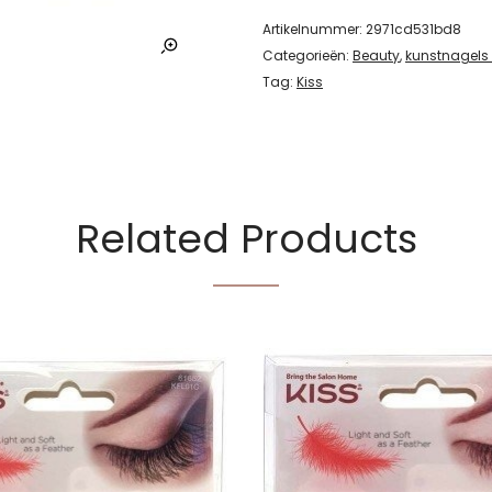
Artikelnummer:
2971cd531bd8
Categorieën:
Beauty
,
kunstnagels
Tag:
Kiss
Related Products