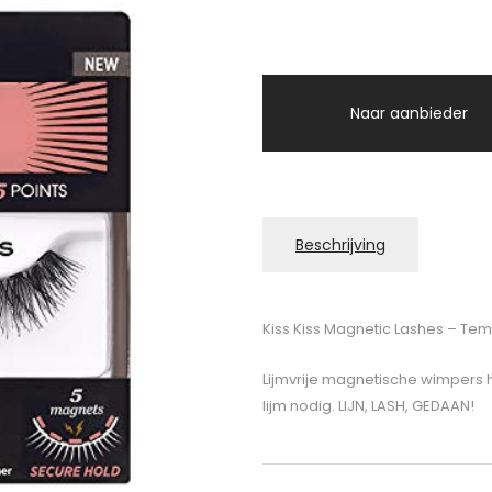
Naar aanbieder
Beschrijving
Kiss Kiss Magnetic Lashes – Tem
Lijmvrije magnetische wimpers h
lijm nodig. LIJN, LASH, GEDAAN!