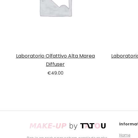
Laboratorio Olfattivo Alta Marea
Laboratorio
Diffuser
€
49.00
Informat
Home