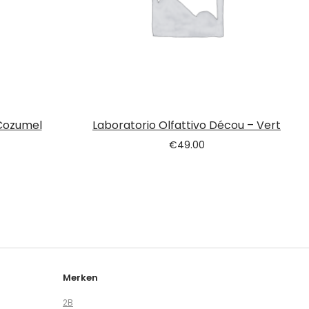
 Cozumel
Laboratorio Olfattivo Décou – Vert
€
49.00
Merken
2B