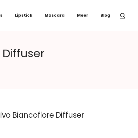
ss
Lipstick
Mascara
Meer
Blog
 Diffuser
ivo Biancofiore Diffuser