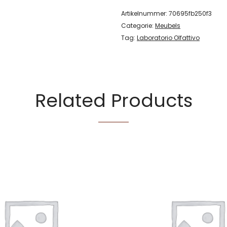
Artikelnummer:
70695fb250f3
Categorie:
Meubels
Tag:
Laboratorio Olfattivo
Related Products