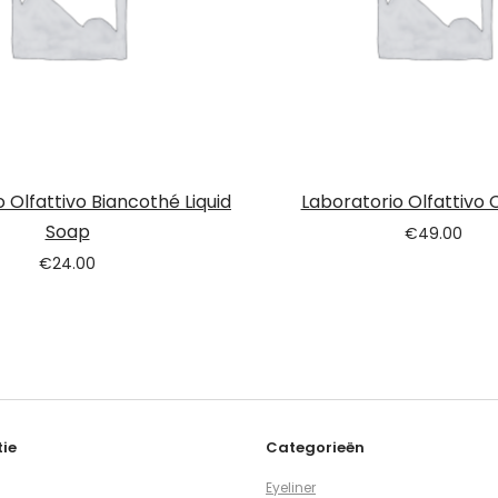
 Olfattivo Biancothé Liquid
Laboratorio Olfattivo
Soap
€
49.00
€
24.00
ie
Categorieën
Eyeliner