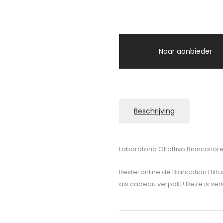
Naar aanbieder
Beschrijving
Laboratorio Olfattivo Biancofiore
Bestel online de Biancofiori Dif
als cadeau verpakt! Deze is ver