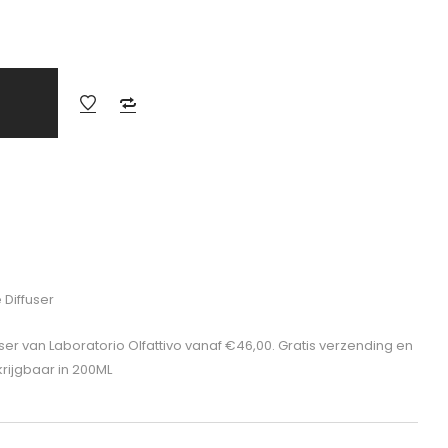
 Diffuser
fuser van Laboratorio Olfattivo vanaf €46,00. Gratis verzending en
krijgbaar in 200ML