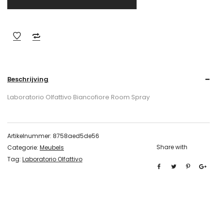
Beschrijving
Laboratorio Olfattivo Biancofiore Room Spray
Artikelnummer:
8758aed5de56
Share with
Categorie:
Meubels
Tag:
Laboratorio Olfattivo