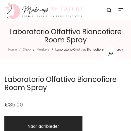
Laboratorio Olfattivo Biancofiore
Room Spray
Home
Shop
Meubels
Laboratorio Olfattivo Biancofiore Room Spray
/
/
/
Laboratorio Olfattivo Biancofiore
Room Spray
€
35.00
Naar aanbieder