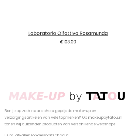
Laboratorio Olfattivo Rosamunda
€
103.00
Ben je op zoek naar scherp geprijsde make-up en
verzorgingsartikelen van vele topmerken? Op makeupbytatou.nl
tonen wij duizenden producten van verschillende webshops.
I.s.m.
afvallenzondersportschool.nl