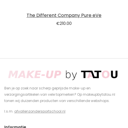
The Different Company Pure eVe
€
210.00
Ben je op zoek naar scherp geprijsde make-up en
verzorgingsartikelen van vele topmerken? Op makeupbytatou.nl
tonen wij duizenden producten van verschillende webshops.
I.s.m.
afvallenzondersportschool.nl
Informatie