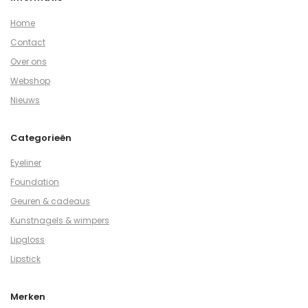
Home
Contact
Over ons
Webshop
Nieuws
Categorieën
Eyeliner
Foundation
Geuren & cadeaus
Kunstnagels & wimpers
Lipgloss
Lipstick
Merken