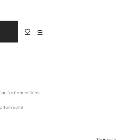
Eau De Parfum 50ml
Parfum 50ml
Share with