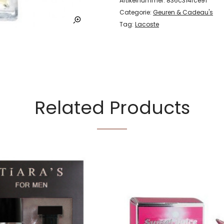
Artikelnummer:
836c314fce91
Categorie:
Geuren & Cadeau's
Tag:
Lacoste
Related Products