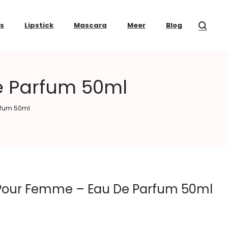
ss
Lipstick
Mascara
Meer
Blog
e Parfum 50ml
rfum 50ml
 Pour Femme – Eau De Parfum 50ml