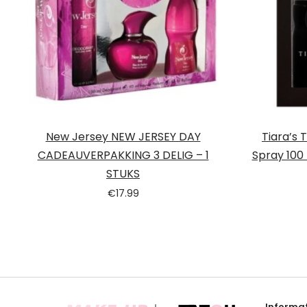
New Jersey NEW JERSEY DAY
Tiara’s 
CADEAUVERPAKKING 3 DELIG – 1
Spray 100
STUKS
€
17.99
Informat