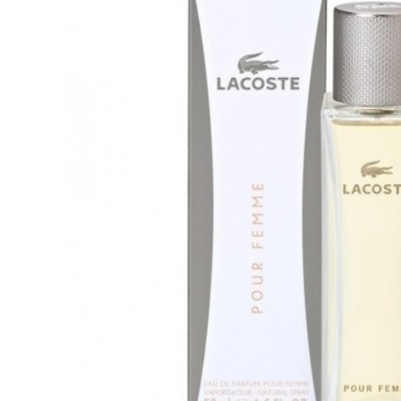
Tatou