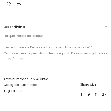
Beschrijving
Lalique Perles de Lalique
Bestel online de Perles de Lalique van Lalique vanaf €74,00.
Gratis verzending en als cadeau verpakt! Deze is verkrijgbaar in
50ML / 100ML.
Artikelnummer:
28cf71483b5d
Share with
Categorie:
Cosmetica
Tag:
Lalique