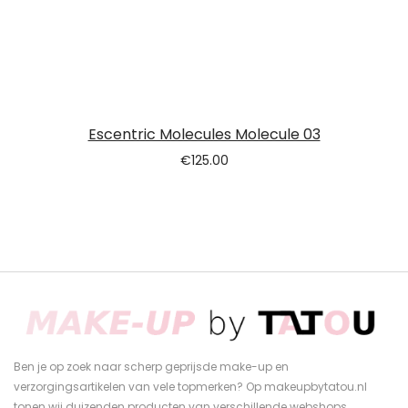
Escentric Molecules Molecule 03
€
125.00
Ben je op zoek naar scherp geprijsde make-up en
verzorgingsartikelen van vele topmerken? Op makeupbytatou.nl
tonen wij duizenden producten van verschillende webshops.