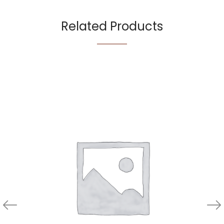
Related Products