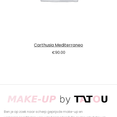
Carthusia Mediterraneo
€
90.00
Ben je op zoek naar scherp geprijsde make-up en