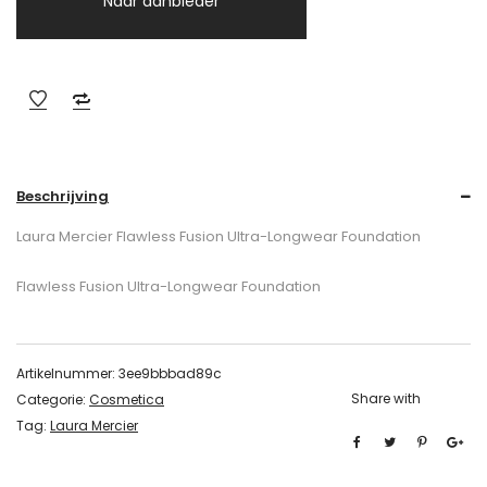
Naar aanbieder
Beschrijving
Laura Mercier Flawless Fusion Ultra-Longwear Foundation
Flawless Fusion Ultra-Longwear Foundation
Artikelnummer:
3ee9bbbad89c
Share with
Categorie:
Cosmetica
Tag:
Laura Mercier