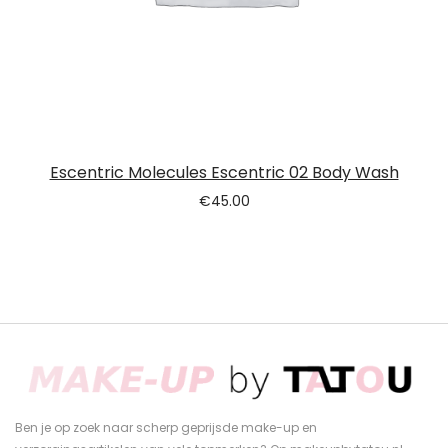
Escentric Molecules Escentric 02 Body Wash
€
45.00
Ben je op zoek naar scherp geprijsde make-up en