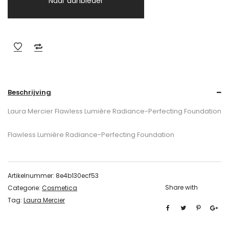
Naar aanbieder
Beschrijving
Laura Mercier Flawless Lumière Radiance-Perfecting Foundation
Flawless Lumière Radiance-Perfecting Foundation
Artikelnummer:
8e4b130ecf53
Share with
Categorie:
Cosmetica
Tag:
Laura Mercier