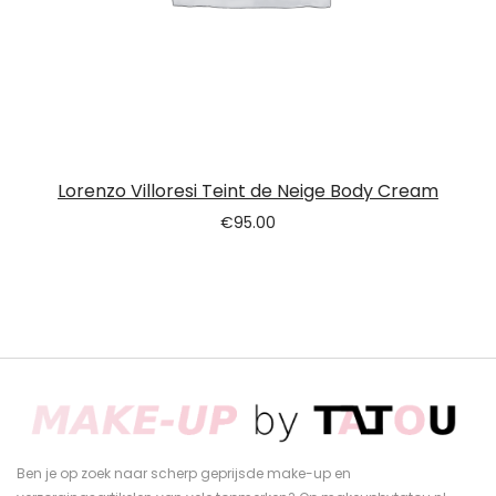
Lorenzo Villoresi Teint de Neige Body Cream
€
95.00
Ben je op zoek naar scherp geprijsde make-up en