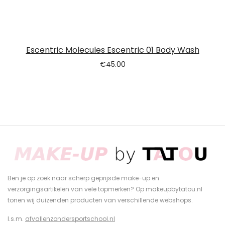
Escentric Molecules Escentric 01 Body Wash
€
45.00
Ben je op zoek naar scherp geprijsde make-up en
verzorgingsartikelen van vele topmerken? Op makeupbytatou.nl
tonen wij duizenden producten van verschillende webshops.
I.s.m.
afvallenzondersportschool.nl