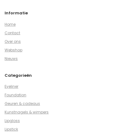
Informatie
Home
Contact
Over ons
Webshop
Nieuws
Categorieën
Eyeliner
Foundation
Geuren & cadeaus
Kunstnagels & wimpers
Lipgloss
Lipstick