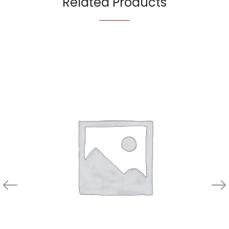
Related Products