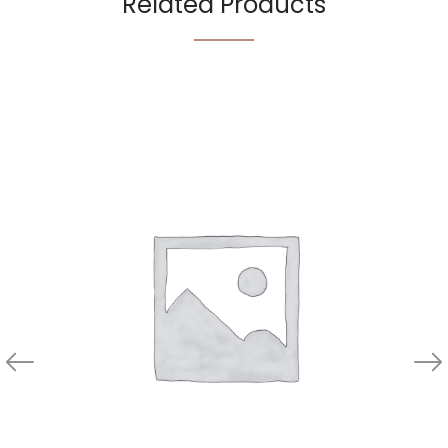
Related Products