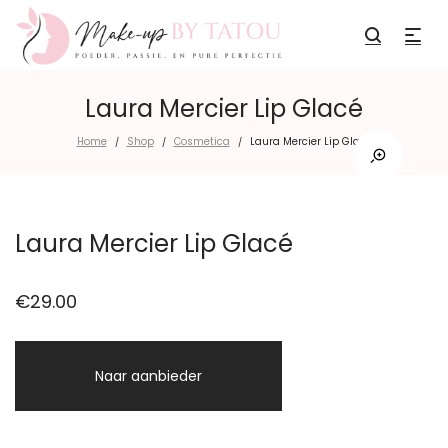
Laura Mercier Lip Glacé
Home
Shop
Cosmetica
Laura Mercier Lip Glacé
/
/
/
Laura Mercier Lip Glacé
€
29.00
Naar aanbieder