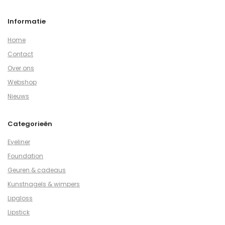
Informatie
Home
Contact
Over ons
Webshop
Nieuws
Categorieën
Eyeliner
Foundation
Geuren & cadeaus
Kunstnagels & wimpers
Lipgloss
Lipstick