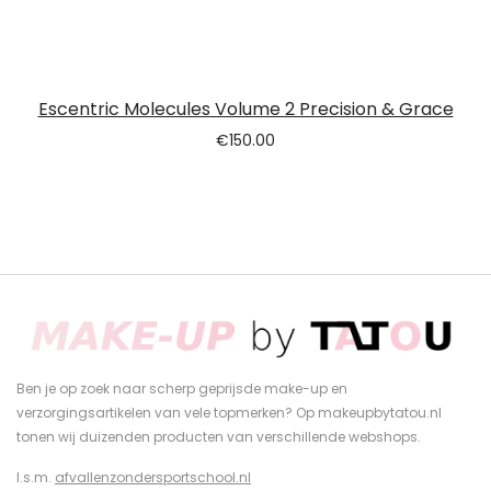
Escentric Molecules Volume 2 Precision & Grace
€
150.00
Ben je op zoek naar scherp geprijsde make-up en
verzorgingsartikelen van vele topmerken? Op makeupbytatou.nl
tonen wij duizenden producten van verschillende webshops.
I.s.m.
afvallenzondersportschool.nl