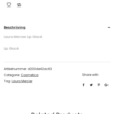
Beschrijving
Laura Mercier Lip Glacé
Lip Glacé
Artikelnummer:
d200de42ac63
Share with
Categorie:
Cosmetica
Tag:
Laura Mercier