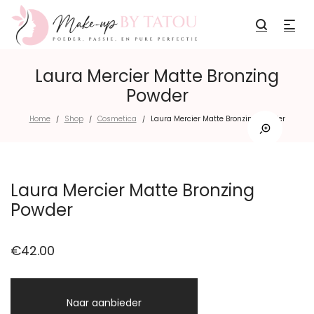
Laura Mercier Matte Bronzing
Powder
Home
Shop
Cosmetica
Laura Mercier Matte Bronzing Powder
/
/
/
Laura Mercier Matte Bronzing
Powder
€
42.00
Naar aanbieder