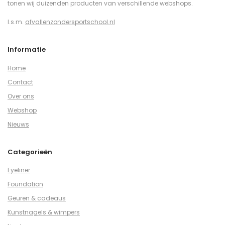
tonen wij duizenden producten van verschillende webshops.
I.s.m.
afvallenzondersportschool.nl
Informatie
Home
Contact
Over ons
Webshop
Nieuws
Categorieën
Eyeliner
Foundation
Geuren & cadeaus
Kunstnagels & wimpers