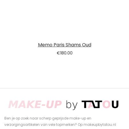
Memo Paris Shams Oud
€
180.00
Ben je op zoek naar scherp geprijsde make-up en
verzorgingsartikelen van vele topmerken? Op makeupbytatou.nl