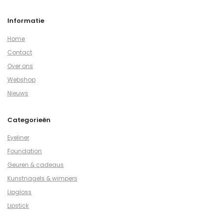
Informatie
Home
Contact
Over ons
Webshop
Nieuws
Categorieën
Eyeliner
Foundation
Geuren & cadeaus
Kunstnagels & wimpers
Lipgloss
Lipstick