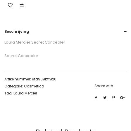
Beschrijving
Laura Mercier Secret Concealer
Secret Concealer
Artikelnummer:
8fd909bff920
Share with
Categorie:
Cosmetica
Tag:
Laura Mercier