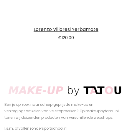
Lorenzo Villoresi Yerbamate
€
120.00
Ben je op zoek naar scherp geprijsde make-up en
verzorgingsartikelen van vele topmerken? Op makeupbytatou.nl
tonen wij duizenden producten van verschillende webshops.
I.s.m.
afvallenzondersportschool.nl