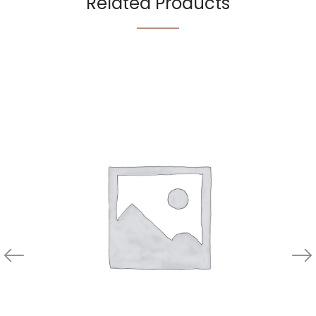
Related Products