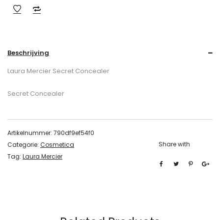
Beschrijving
Laura Mercier Secret Concealer
Secret Concealer
Artikelnummer:
790df9ef54f0
Share with
Categorie:
Cosmetica
Tag:
Laura Mercier