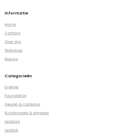
Informatie
Home
Contact
Over ons
Webshop
Nieuws
Categorieën
Eyeliner
Foundation
Geuren & cadeaus
Kunstnagels & wimpers
Lipgloss
Lipstick