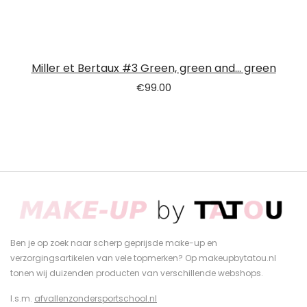
Miller et Bertaux #3 Green, green and… green
€
99.00
Ben je op zoek naar scherp geprijsde make-up en
verzorgingsartikelen van vele topmerken? Op makeupbytatou.nl
tonen wij duizenden producten van verschillende webshops.
I.s.m.
afvallenzondersportschool.nl