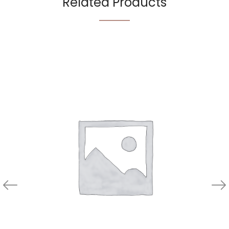
Related Products