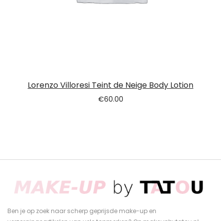
Lorenzo Villoresi Teint de Neige Body Lotion
€
60.00
Ben je op zoek naar scherp geprijsde make-up en