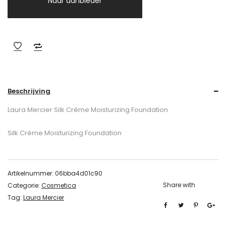
Naar aanbieder
Beschrijving
Laura Mercier Silk Crème Moisturizing Foundation
Silk Crème Moisturizing Foundation
Artikelnummer:
06bba4d01c90
Share with
Categorie:
Cosmetica
Tag:
Laura Mercier