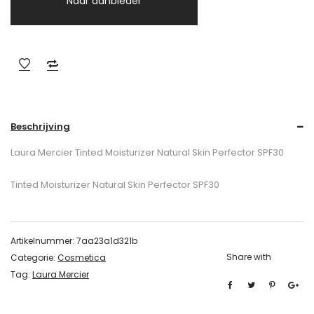
Naar aanbieder
Beschrijving
Laura Mercier Tinted Moisturizer Natural Skin Perfector SPF30
Tinted Moisturizer Natural Skin Perfector SPF30
Artikelnummer:
7aa23a1d321b
Share with
Categorie:
Cosmetica
Tag:
Laura Mercier