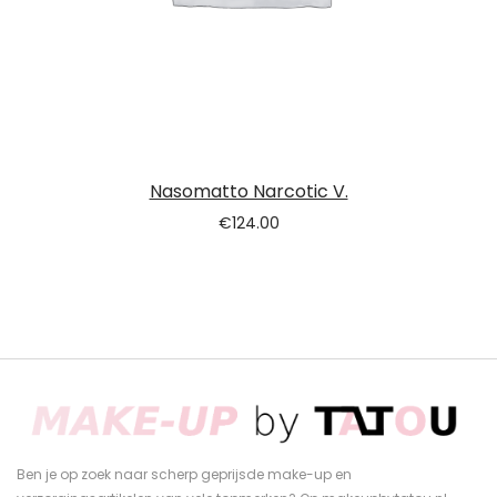
Nasomatto Narcotic V.
€
124.00
Ben je op zoek naar scherp geprijsde make-up en