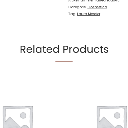
Artikelnummer:
1d8eaf1cd04c
Categorie:
Cosmetica
Tag:
Laura Mercier
Related Products