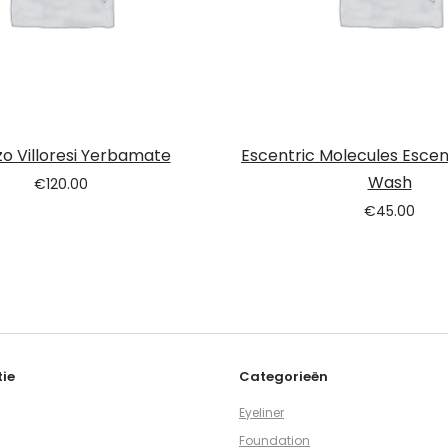
o Villoresi Yerbamate
Escentric Molecules Escen
Wash
€
120.00
€
45.00
ie
Categorieën
Eyeliner
Foundation