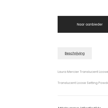
Naar aanbieder
Beschrijving
Laura Mercier Translucent Loos
Translucent Loose Setting Powd