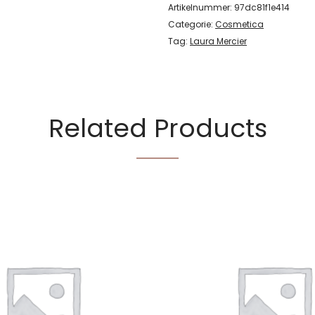
Artikelnummer:
97dc81f1e414
Categorie:
Cosmetica
Tag:
Laura Mercier
Related Products