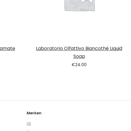
rbamate
Laboratorio Olfattivo Biancothé Liquid
Soap
€
24.00
Merken
2B