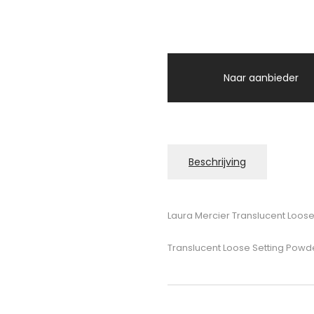
Naar aanbieder
Beschrijving
Laura Mercier Translucent Loos
Translucent Loose Setting Powd