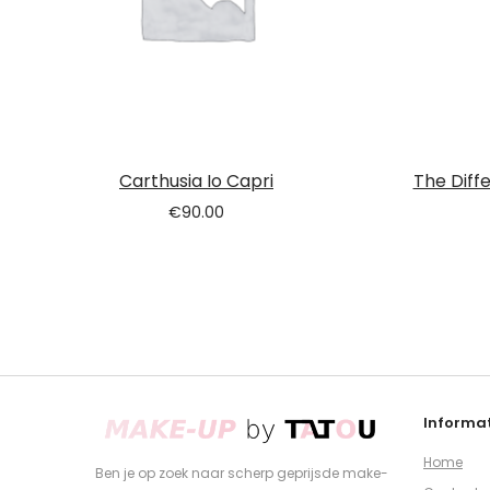
Carthusia Io Capri
The Diff
€
90.00
Informat
Home
Ben je op zoek naar scherp geprijsde make-