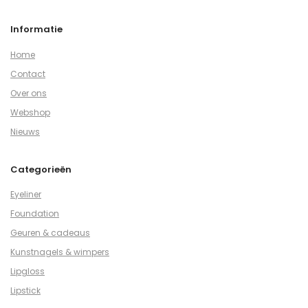
Informatie
Home
Contact
Over ons
Webshop
Nieuws
Categorieën
Eyeliner
Foundation
Geuren & cadeaus
Kunstnagels & wimpers
Lipgloss
Lipstick