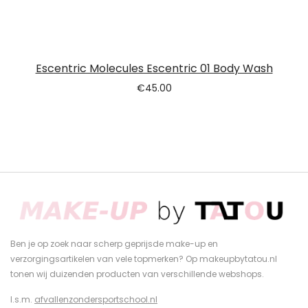
Escentric Molecules Escentric 01 Body Wash
€
45.00
Ben je op zoek naar scherp geprijsde make-up en
verzorgingsartikelen van vele topmerken? Op makeupbytatou.nl
tonen wij duizenden producten van verschillende webshops.
I.s.m.
afvallenzondersportschool.nl