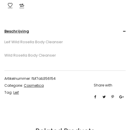
Beschrijving
Leif Wild Rosella Body Cleanser
Wild Rosella Body Cleanser
Artikelnummer:
fbf7ab356154
Share with
Categorie:
Cosmetica
Tag:
Leif