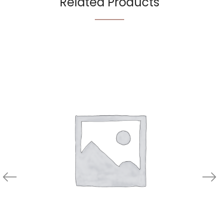
Related Products