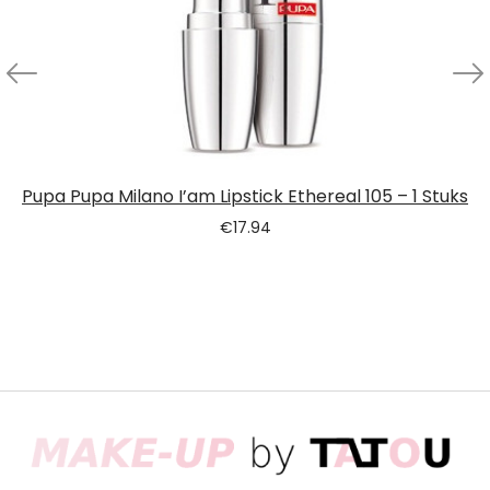
Pupa Pupa Milano I’am Lipstick Ethereal 105 – 1 Stuks
€
17.94