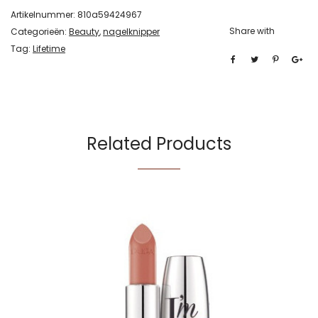
Artikelnummer:
810a59424967
Share with
Categorieën:
Beauty
,
nagelknipper
Tag:
Lifetime
Related Products