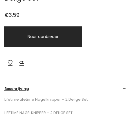
€
3.59
Naar aanbieder
Beschrijving
Lifetime Lifetime Nagelknipper – 2 Delige Set
LIFETIME NAGELKNIPPER – 2 DELIGE SET