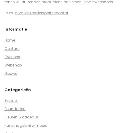
tonen wij duizenden producten van verschillende webshops.
I.s.m.
afvallenzondersportschool.nl
Informatie
Home
Contact
Over ons
Webshop
Nieuws
Categorieën
Eyeliner
Foundation
Geuren & cadeaus
Kunstnagels & wimpers