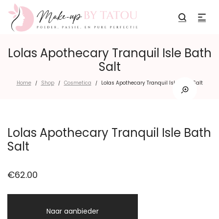
Lolas Apothecary Tranquil Isle Bath
Salt
Home
Shop
Cosmetica
Lolas Apothecary Tranquil Isle Bath Salt
/
/
/
Lolas Apothecary Tranquil Isle Bath
Salt
€
62.00
Naar aanbieder