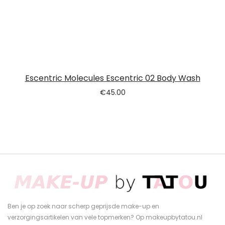
Escentric Molecules Escentric 02 Body Wash
€
45.00
Ben je op zoek naar scherp geprijsde make-up en
verzorgingsartikelen van vele topmerken? Op makeupbytatou.nl