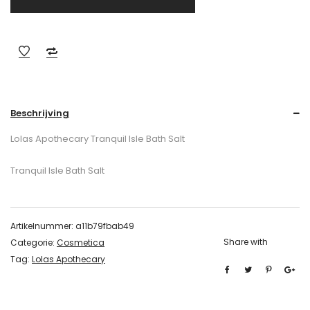
Beschrijving
Lolas Apothecary Tranquil Isle Bath Salt
Tranquil Isle Bath Salt
Artikelnummer:
a11b79fbab49
Share with
Categorie:
Cosmetica
Tag:
Lolas Apothecary