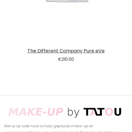
The Different Company Pure eVe
€
210.00
Ben je op zoek naar scherp geprijsde make-up en