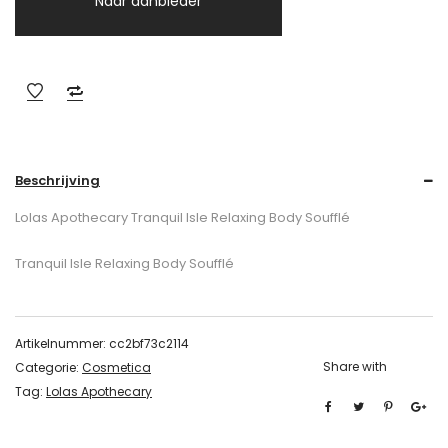
Naar aanbieder
Beschrijving
Lolas Apothecary Tranquil Isle Relaxing Body Soufflé
Tranquil Isle Relaxing Body Soufflé
Artikelnummer:
cc2bf73c2114
Share with
Categorie:
Cosmetica
Tag:
Lolas Apothecary