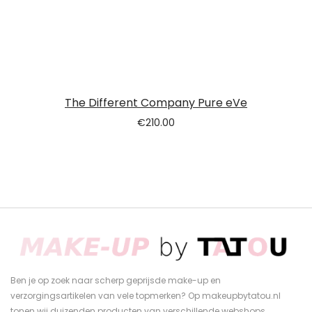
The Different Company Pure eVe
€
210.00
Ben je op zoek naar scherp geprijsde make-up en
verzorgingsartikelen van vele topmerken? Op makeupbytatou.nl
tonen wij duizenden producten van verschillende webshops.