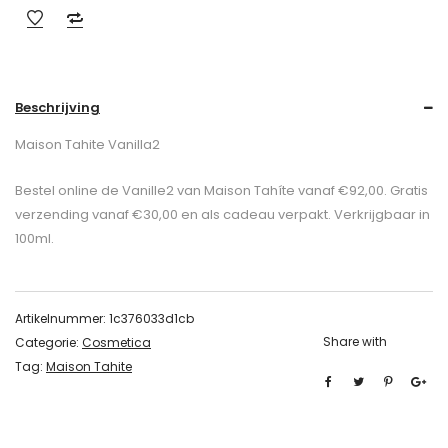
Beschrijving
Maison Tahite Vanilla2
Bestel online de Vanille2 van Maison Tahíte vanaf €92,00. Gratis
verzending vanaf €30,00 en als cadeau verpakt. Verkrijgbaar in
100ml.
Artikelnummer:
1c376033d1cb
Share with
Categorie:
Cosmetica
Tag:
Maison Tahite