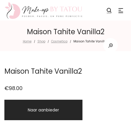
Maison Tahite Vanilla2
Home
Shop
Cosmetica
Maison Tahite Vanilla2
/
/
/
Maison Tahite Vanilla2
€
98.00
Naar aanbieder