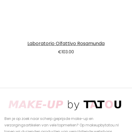
Laboratorio Olfattivo Rosamunda
€
103.00
Ben je op zoek naar scherp geprijsde make-up en
verzorgingsartikelen van vele topmerken? Op makeupbytatou.nl
tonen wij duizenden producten van verschillende webshops.