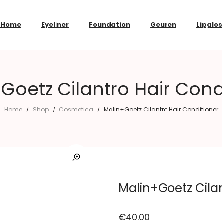
Home
Eyeliner
Foundation
Geuren
Lipglo
Goetz Cilantro Hair Cond
Home
Shop
Cosmetica
Malin+Goetz Cilantro Hair Conditioner
/
/
/
Malin+Goetz Cilan
€
40.00