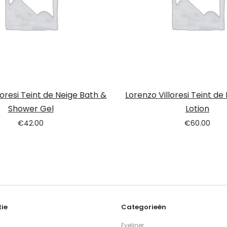
loresi Teint de Neige Bath &
Lorenzo Villoresi Teint de
Shower Gel
Lotion
€
42.00
€
60.00
ie
Categorieën
Eyeliner