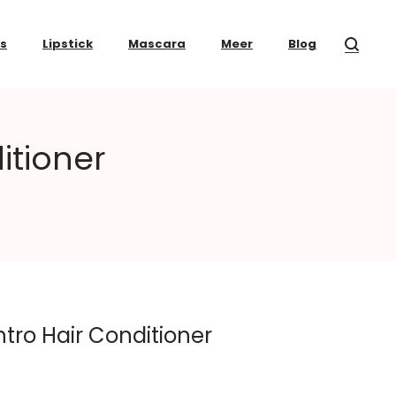
ss
Lipstick
Mascara
Meer
Blog
itioner
tro Hair Conditioner