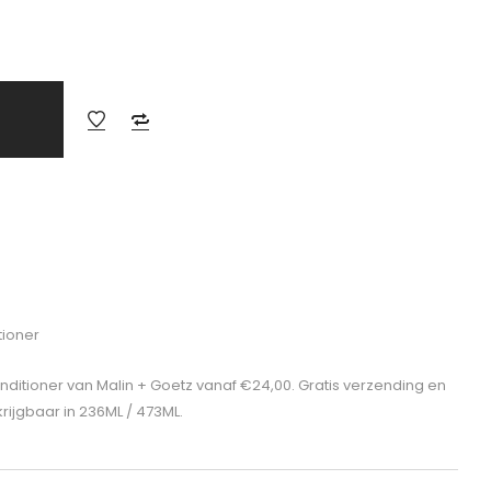
tioner
onditioner van Malin + Goetz vanaf €24,00. Gratis verzending en
rijgbaar in 236ML / 473ML.