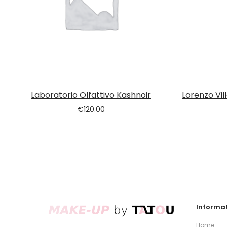
Laboratorio Olfattivo Kashnoir
Lorenzo Vil
€
120.00
Informat
Home