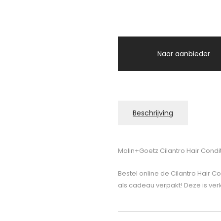
Naar aanbieder
Beschrijving
Malin+Goetz Cilantro Hair Condi
Bestel online de Cilantro Hair C
als cadeau verpakt! Deze is verk