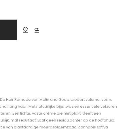
 De Hair Pomade van Malin and Goetz creëert volume, vorm,
ot halflang haar. Met natuurlijke bijenwas en essentiële vetzuren
eren. Een lichte, vaste crème die niet plakt. Geeft een
rlijk, mat resultaat. Laat geen residu achter op de hoofdhuid.
tie van plantaardige moerasbloemzaad, cannabis sativa