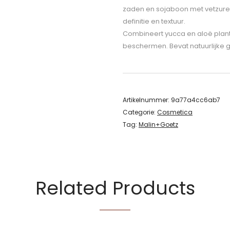
zaden en sojaboon met vetzure
definitie en textuur.
Combineert yucca en aloë plan
beschermen. Bevat natuurlijke g
Artikelnummer:
9a77a4cc6ab7
Categorie:
Cosmetica
Tag:
Malin+Goetz
Related Products