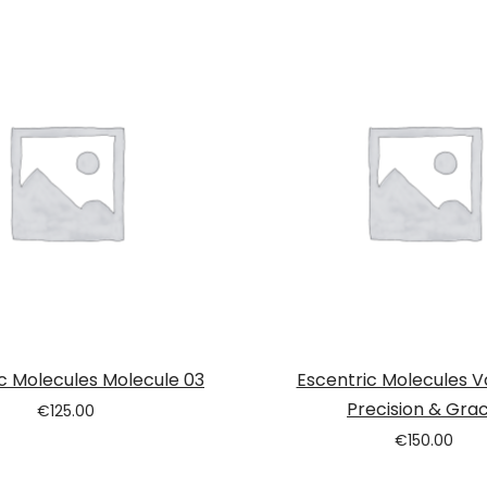
c Molecules Molecule 03
Escentric Molecules V
Precision & Gra
€
125.00
€
150.00