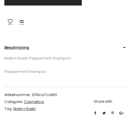
Beschrijving
Malin+Goetz Peppermint Shampoo
Peppermint Shampoo
Artikelnummer:
2319ca7ca861
Share with
Categorie:
Cosmetica
Tag:
Malin+Goetz