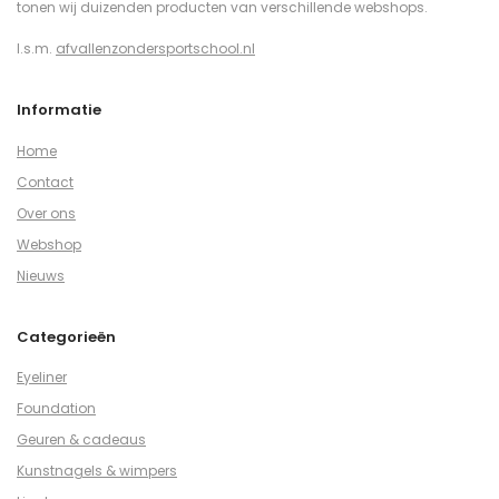
tonen wij duizenden producten van verschillende webshops.
I.s.m.
afvallenzondersportschool.nl
Informatie
Home
Contact
Over ons
Webshop
Nieuws
Categorieën
Eyeliner
Foundation
Geuren & cadeaus
Kunstnagels & wimpers