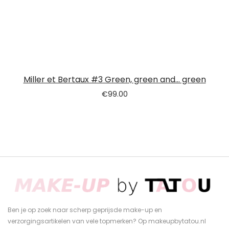
Miller et Bertaux #3 Green, green and… green
€
99.00
Ben je op zoek naar scherp geprijsde make-up en
verzorgingsartikelen van vele topmerken? Op makeupbytatou.nl