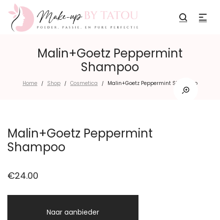
Malin+Goetz Peppermint
Shampoo
Home
Shop
Cosmetica
Malin+Goetz Peppermint Shampoo
/
/
/
Malin+Goetz Peppermint
Shampoo
€
24.00
Naar aanbieder