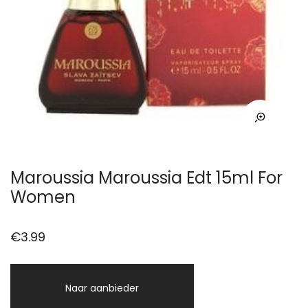
Maroussia Maroussia Edt 15ml For
Women
€
3.99
Naar aanbieder