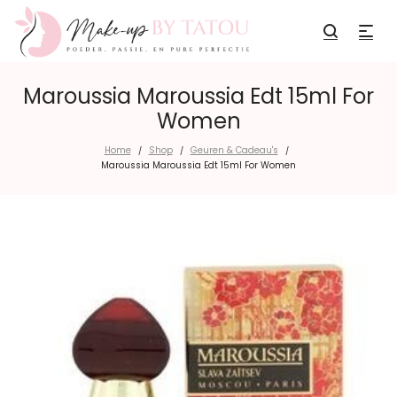
Maroussia Maroussia Edt 15ml For
Women
Home
Shop
Geuren & Cadeau's
/
/
/
Maroussia Maroussia Edt 15ml For Women