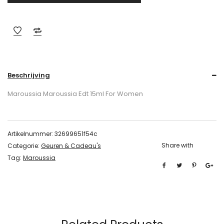
Beschrijving
Maroussia Maroussia Edt 15ml For Women
Artikelnummer:
32699651f54c
Share with
Categorie:
Geuren & Cadeau's
Tag:
Maroussia