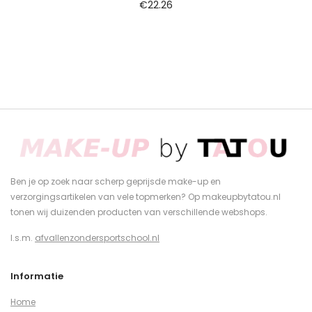
€
22.26
Ben je op zoek naar scherp geprijsde make-up en
verzorgingsartikelen van vele topmerken? Op makeupbytatou.nl
tonen wij duizenden producten van verschillende webshops.
I.s.m.
afvallenzondersportschool.nl
Informatie
Home