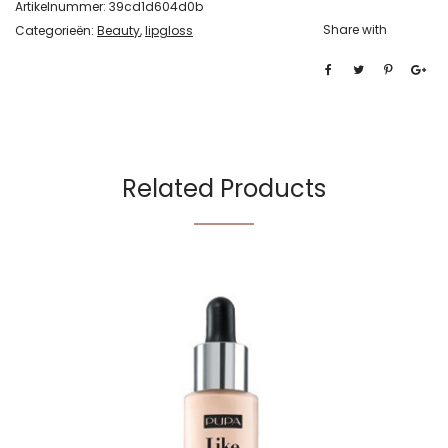
Artikelnummer:
39cd1d604d0b
Share with
Categorieën:
Beauty
,
lipgloss
Related Products