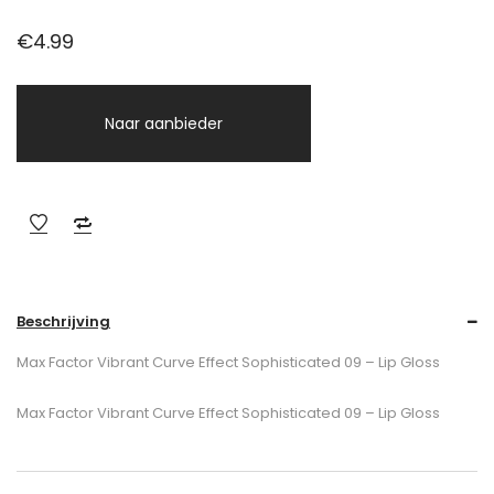
€
4.99
Naar aanbieder
Beschrijving
Max Factor Vibrant Curve Effect Sophisticated 09 – Lip Gloss
Max Factor Vibrant Curve Effect Sophisticated 09 – Lip Gloss