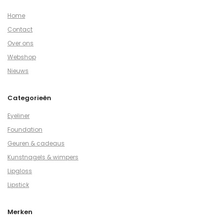
Home
Contact
Over ons
Webshop
Nieuws
Categorieën
Eyeliner
Foundation
Geuren & cadeaus
Kunstnagels & wimpers
Lipgloss
Lipstick
Merken