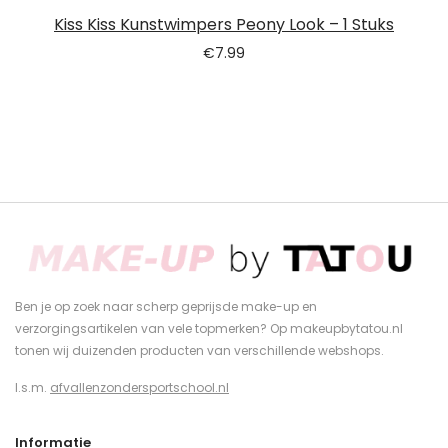
Kiss Kiss Kunstwimpers Peony Look – 1 Stuks
€
7.99
Ben je op zoek naar scherp geprijsde make-up en
verzorgingsartikelen van vele topmerken? Op makeupbytatou.nl
tonen wij duizenden producten van verschillende webshops.
I.s.m.
afvallenzondersportschool.nl
Informatie