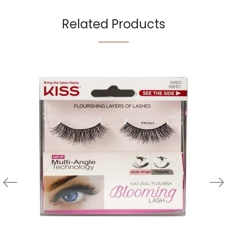
Related Products