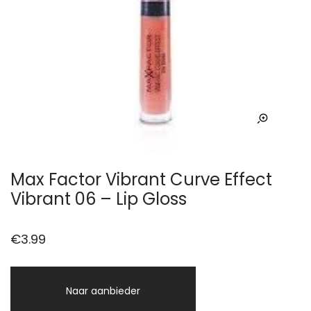
Max Factor Vibrant Curve Effect
Vibrant 06 – Lip Gloss
€
3.99
Naar aanbieder