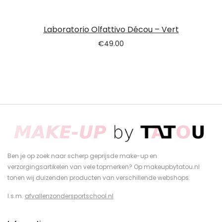
Laboratorio Olfattivo Décou – Vert
€
49.00
Ben je op zoek naar scherp geprijsde make-up en
verzorgingsartikelen van vele topmerken? Op makeupbytatou.nl
tonen wij duizenden producten van verschillende webshops.
I.s.m.
afvallenzondersportschool.nl