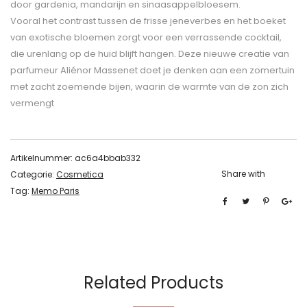
door gardenia, mandarijn en sinaasappelbloesem.
Vooral het contrast tussen de frisse jeneverbes en het boeket
van exotische bloemen zorgt voor een verrassende cocktail,
die urenlang op de huid blijft hangen. Deze nieuwe creatie van
parfumeur Aliénor Massenet doet je denken aan een zomertuin
met zacht zoemende bijen, waarin de warmte van de zon zich
vermengt
Artikelnummer:
ac6a4bbab332
Share with
Categorie:
Cosmetica
Tag:
Memo Paris
Related Products