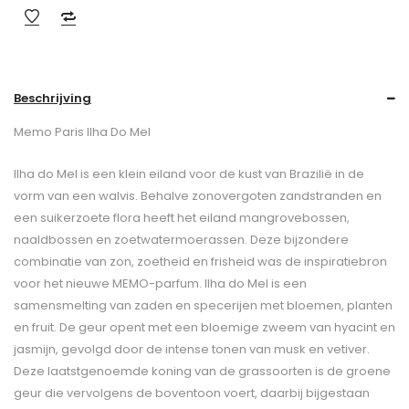
Beschrijving
Memo Paris Ilha Do Mel
Ilha do Mel is een klein eiland voor de kust van Brazilië in de
vorm van een walvis. Behalve zonovergoten zandstranden en
een suikerzoete flora heeft het eiland mangrovebossen,
naaldbossen en zoetwatermoerassen. Deze bijzondere
combinatie van zon, zoetheid en frisheid was de inspiratiebron
voor het nieuwe MEMO-parfum. Ilha do Mel is een
samensmelting van zaden en specerijen met bloemen, planten
en fruit. De geur opent met een bloemige zweem van hyacint en
jasmijn, gevolgd door de intense tonen van musk en vetiver.
Deze laatstgenoemde koning van de grassoorten is de groene
geur die vervolgens de boventoon voert, daarbij bijgestaan