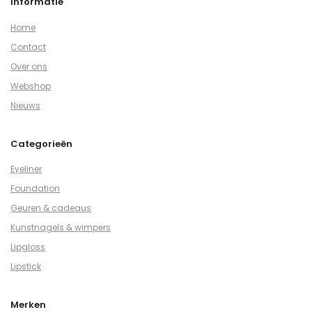
Informatie
Home
Contact
Over ons
Webshop
Nieuws
Categorieën
Eyeliner
Foundation
Geuren & cadeaus
Kunstnagels & wimpers
Lipgloss
Lipstick
Merken