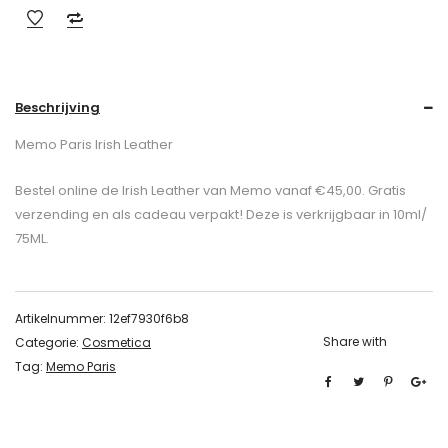
Beschrijving
Memo Paris Irish Leather
Bestel online de Irish Leather van Memo vanaf €45,00. Gratis
verzending en als cadeau verpakt! Deze is verkrijgbaar in 10ml/
75ML.
Artikelnummer:
12ef7930f6b8
Share with
Categorie:
Cosmetica
Tag:
Memo Paris