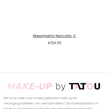
Nasomatto Narcotic V.
€
124.00
Ben je op zoek naar scherp geprijsde make-up en
verzorgingsartikelen van vele topmerken? Op makeupbytatou.nl
tonen wij duizenden producten van verschillende webshops.