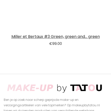
Miller et Bertaux #3 Green, green and… green
€
99.00
Ben je op zoek naar scherp geprijsde make-up en
verzorgingsartikelen van vele topmerken? Op makeupbytatou.nl
tonen wij duizenden producten van verschillende webshops.