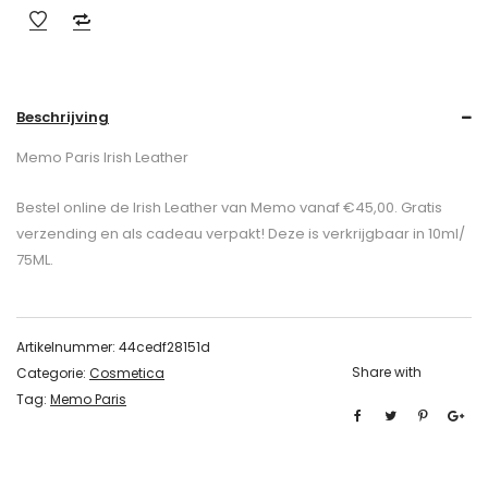
Beschrijving
Memo Paris Irish Leather
Bestel online de Irish Leather van Memo vanaf €45,00. Gratis
verzending en als cadeau verpakt! Deze is verkrijgbaar in 10ml/
75ML.
Artikelnummer:
44cedf28151d
Share with
Categorie:
Cosmetica
Tag:
Memo Paris