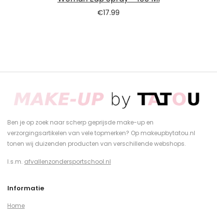
€
17.99
Ben je op zoek naar scherp geprijsde make-up en
verzorgingsartikelen van vele topmerken? Op makeupbytatou.nl
tonen wij duizenden producten van verschillende webshops.
I.s.m.
afvallenzondersportschool.nl
Informatie
Home