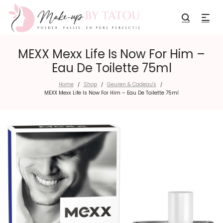
MEXX Mexx Life Is Now For Him –
Eau De Toilette 75ml
Home
Shop
Geuren & Cadeau's
/
/
/
MEXX Mexx Life Is Now For Him – Eau De Toilette 75ml