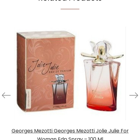
Georges Mezotti Georges Mezotti Jolie Julie For
Woman Edp Spray – 100 Ml