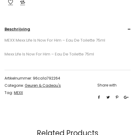
Beschrijving
MEXX Mexx Life Is Now For Him – Eau De Toilette 75ml
Mexx Life Is Now For Him – Eau De Toilette 75ml
Artikelnummer:
96ca1a792264
Share with
Categorie:
Geuren & Cadeau's
Tag:
MEXX
Related Products