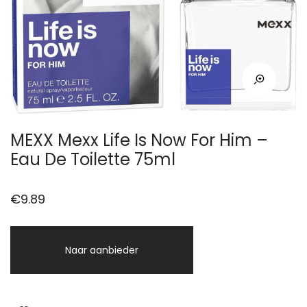
MEXX Mexx Life Is Now For Him –
Eau De Toilette 75ml
€
9.89
Naar aanbieder