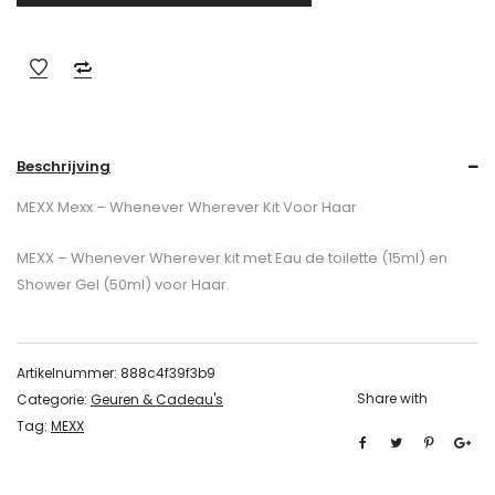
Beschrijving
MEXX Mexx – Whenever Wherever Kit Voor Haar
MEXX – Whenever Wherever kit met Eau de toilette (15ml) en
Shower Gel (50ml) voor Haar.
Artikelnummer:
888c4f39f3b9
Share with
Categorie:
Geuren & Cadeau's
Tag:
MEXX