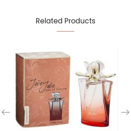
Related Products