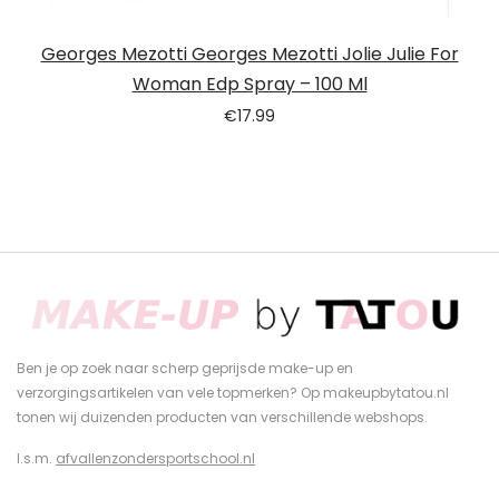
Georges Mezotti Georges Mezotti Jolie Julie For
Woman Edp Spray – 100 Ml
€
17.99
Ben je op zoek naar scherp geprijsde make-up en
verzorgingsartikelen van vele topmerken? Op makeupbytatou.nl
tonen wij duizenden producten van verschillende webshops.
I.s.m.
afvallenzondersportschool.nl