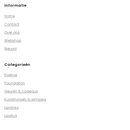
Informatie
Home
Contact
Over ons
Webshop
Nieuws
Categorieën
Eyeliner
Foundation
Geuren & cadeaus
Kunstnagels & wimpers
Lipgloss
Lipstick