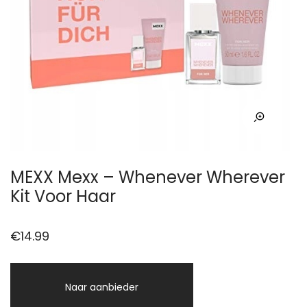
MEXX Mexx – Whenever Wherever
Kit Voor Haar
€
14.99
Naar aanbieder