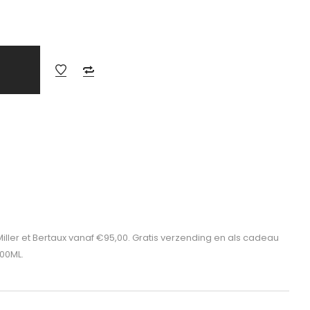
Miller et Bertaux vanaf €95,00. Gratis verzending en als cadeau
100ML.