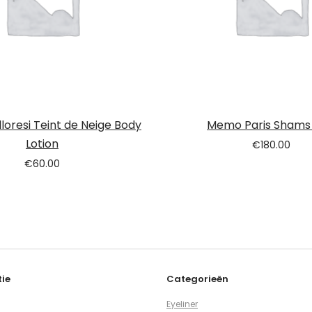
lloresi Teint de Neige Body
Memo Paris Shams
Lotion
€
180.00
€
60.00
ie
Categorieën
Eyeliner