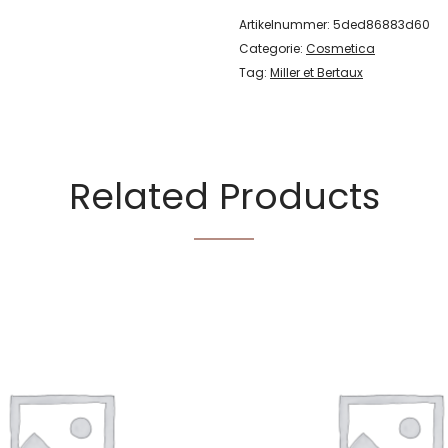
Artikelnummer:
5ded86883d60
Categorie:
Cosmetica
Tag:
Miller et Bertaux
Related Products