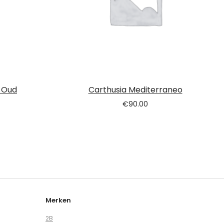
 Oud
Carthusia Mediterraneo
€
90.00
Merken
2B