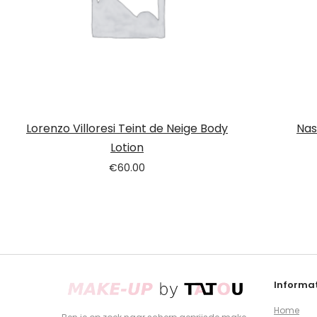
Lorenzo Villoresi Teint de Neige Body
Nas
Lotion
€
60.00
Informat
Home