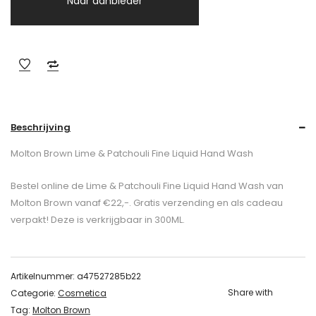
Naar aanbieder
Beschrijving
Molton Brown Lime & Patchouli Fine Liquid Hand Wash
Bestel online de Lime & Patchouli Fine Liquid Hand Wash van
Molton Brown vanaf €22,-. Gratis verzending en als cadeau
verpakt! Deze is verkrijgbaar in 300ML.
Artikelnummer:
a47527285b22
Share with
Categorie:
Cosmetica
Tag:
Molton Brown