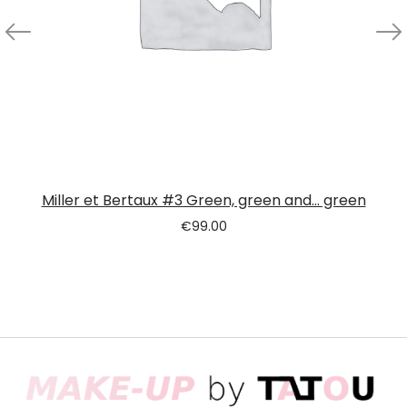
Miller et Bertaux #3 Green, green and… green
€
99.00