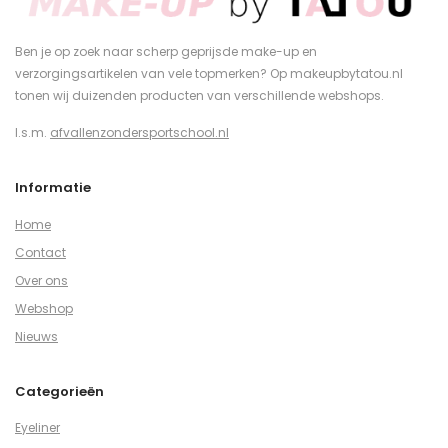
Ben je op zoek naar scherp geprijsde make-up en
verzorgingsartikelen van vele topmerken? Op makeupbytatou.nl
tonen wij duizenden producten van verschillende webshops.
I.s.m.
afvallenzondersportschool.nl
Informatie
Home
Contact
Over ons
Webshop
Nieuws
Categorieën
Eyeliner