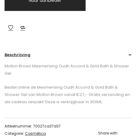
Naar aanbieder
Beschrijving
Molton Brown Mesmerising Oudh Accord & Gold Bath & Shower
Gel
Bestel online de Mesmerising Oudh Accord & Gold Bath &
Shower Gel van Molton Brown vanaf €27,-. Gratis verzending en
als cadeau verpakt! Deze is verkrijgbaar in 300ML.
Artikelnummer:
70027ca37d37
Share with
Categorie:
Cosmetica