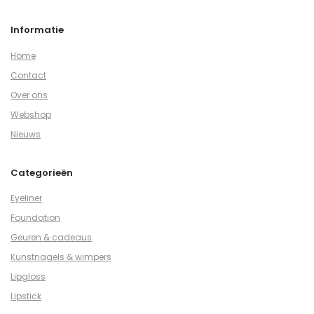
Informatie
Home
Contact
Over ons
Webshop
Nieuws
Categorieën
Eyeliner
Foundation
Geuren & cadeaus
Kunstnagels & wimpers
Lipgloss
Lipstick