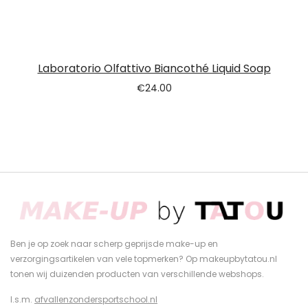
Laboratorio Olfattivo Biancothé Liquid Soap
€
24.00
Ben je op zoek naar scherp geprijsde make-up en
verzorgingsartikelen van vele topmerken? Op makeupbytatou.nl
tonen wij duizenden producten van verschillende webshops.
I.s.m.
afvallenzondersportschool.nl