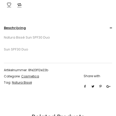
Beschrijving
Natura Bissé Sun SPF30 Duo
Sun SPF30 Duo
Artikelnummer:
8fe23f12e22b
Share with
Categorie:
Cosmetica
Tag:
Natura Bissé