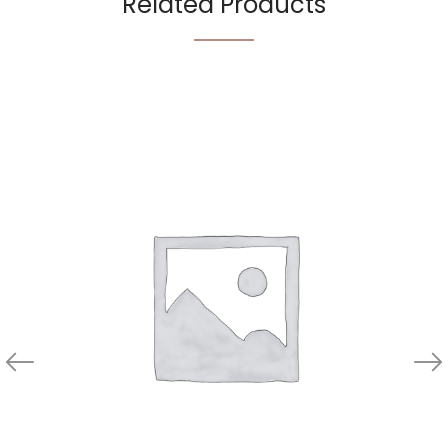
Related Products