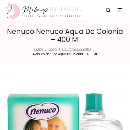
Nenuco Nenuco Aqua De Colonia
– 400 Ml
Home
Shop
Geuren & Cadeau's
/
/
/
Nenuco Nenuco Aqua De Colonia – 400 Ml