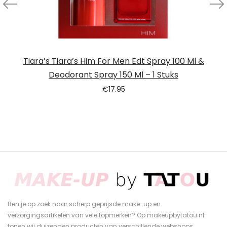
Tiara’s Tiara’s Him For Men Edt Spray 100 Ml &
Deodorant Spray 150 Ml – 1 Stuks
€
17.95
Ben je op zoek naar scherp geprijsde make-up en
verzorgingsartikelen van vele topmerken? Op makeupbytatou.nl
tonen wij duizenden producten van verschillende webshops.