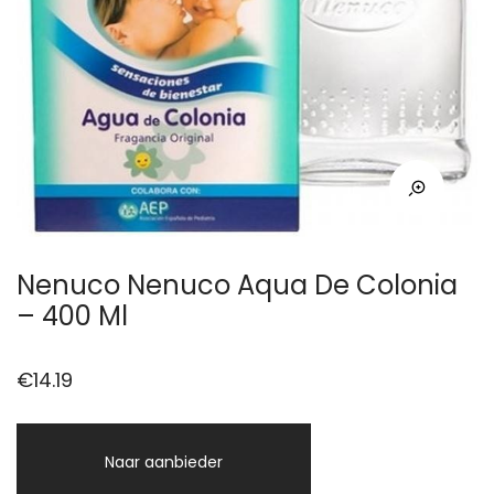
Nenuco Nenuco Aqua De Colonia
– 400 Ml
€
14.19
Naar aanbieder