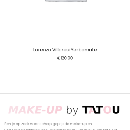
Lorenzo Villoresi Yerbamate
€
120.00
Ben je op zoek naar scherp geprijsde make-up en