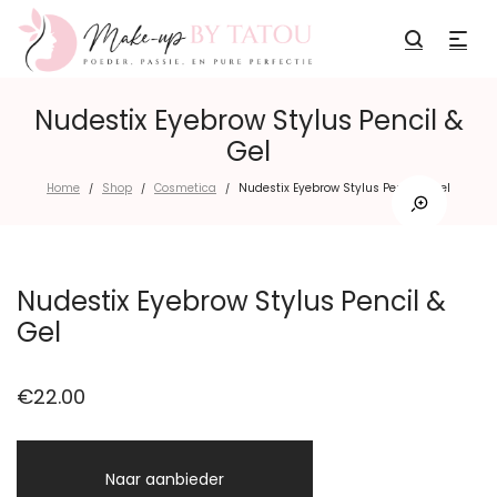
Nudestix Eyebrow Stylus Pencil &
Gel
Home
Shop
Cosmetica
Nudestix Eyebrow Stylus Pencil & Gel
/
/
/
Nudestix Eyebrow Stylus Pencil &
Gel
€
22.00
Naar aanbieder