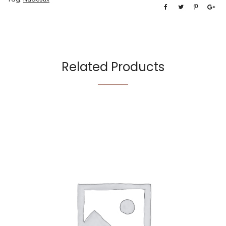
Related Products