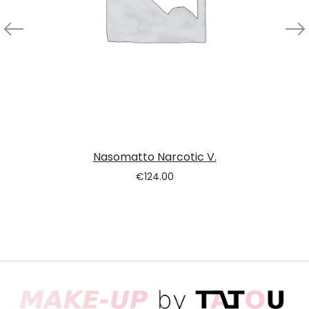
Nasomatto Narcotic V.
€
124.00