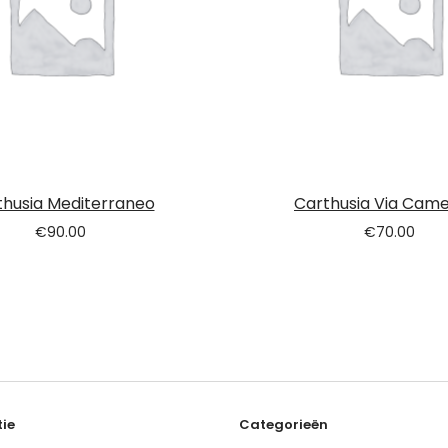
thusia Mediterraneo
Carthusia Via Came
€
90.00
€
70.00
ie
Categorieën