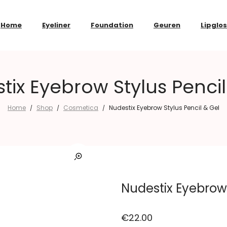
Home
Eyeliner
Foundation
Geuren
Lipglo
tix Eyebrow Stylus Pencil
Home
Shop
Cosmetica
Nudestix Eyebrow Stylus Pencil & Gel
/
/
/
Nudestix Eyebrow 
€
22.00