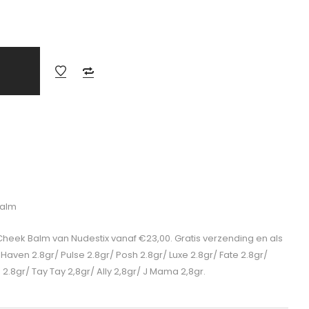
Balm
 Cheek Balm van Nudestix vanaf €23,00. Gratis verzending en als
Haven 2.8gr/ Pulse 2.8gr/ Posh 2.8gr/ Luxe 2.8gr/ Fate 2.8gr/
 2.8gr/ Tay Tay 2,8gr/ Ally 2,8gr/ J Mama 2,8gr.