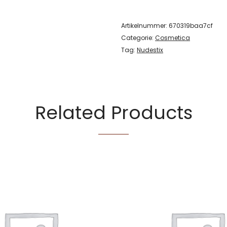
Artikelnummer:
670319baa7cf
Categorie:
Cosmetica
Tag:
Nudestix
Related Products