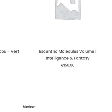
cou – Vert
Escentric Molecules Volume 1
Intelligence & Fantasy
€
150.00
Merken