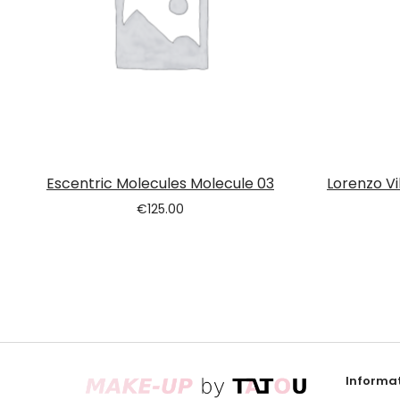
Escentric Molecules Molecule 03
Lorenzo Vi
€
125.00
Informat