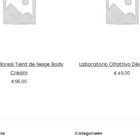
lloresi Teint de Neige Body
Laboratorio Olfattivo Dé
Cream
€
49.00
€
95.00
ie
Categorieën