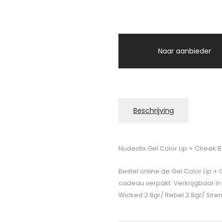
Naar aanbieder
Beschrijving
Nudestix Gel Color Lip + Cheek 
Bestel online de Gel Color Lip +
cadeau verpakt. Verkrijgbaar in 
Wicked 2.8gr/ Rebel 2.8gr/ Siren