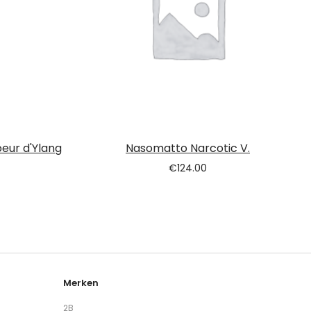
eur d'Ylang
Nasomatto Narcotic V.
€
124.00
Merken
2B