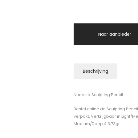
Naar aanbieder
Beschrijving
Nudestix Sculpting Pencil
Bestel online de Sculpting Penc
verpakt. Verkrijgbaar in Light/
Medium/Deep 4 3,73gr.