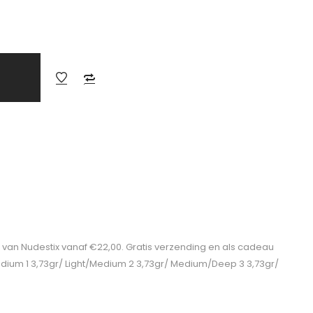
il van Nudestix vanaf €22,00. Gratis verzending en als cadeau
Medium 1 3,73gr/ Light/Medium 2 3,73gr/ Medium/Deep 3 3,73gr/