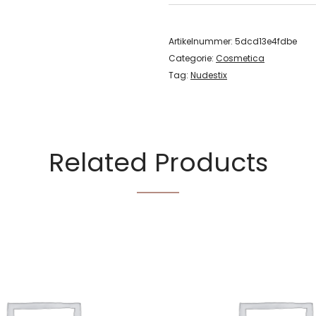
Artikelnummer:
5dcd13e4fdbe
Categorie:
Cosmetica
Tag:
Nudestix
Related Products