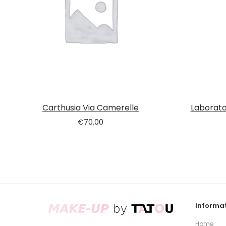
Carthusia Via Camerelle
Laborato
€
70.00
Informat
Home