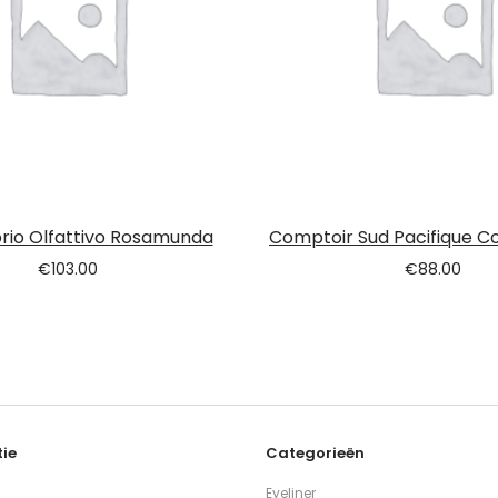
rio Olfattivo Rosamunda
Comptoir Sud Pacifique Co
€
103.00
€
88.00
ie
Categorieën
Eyeliner