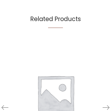
Related Products