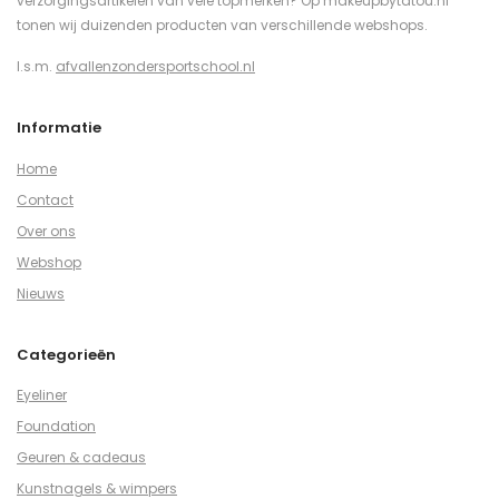
verzorgingsartikelen van vele topmerken? Op makeupbytatou.nl
tonen wij duizenden producten van verschillende webshops.
I.s.m.
afvallenzondersportschool.nl
Informatie
Home
Contact
Over ons
Webshop
Nieuws
Categorieën
Eyeliner
Foundation
Geuren & cadeaus
Kunstnagels & wimpers