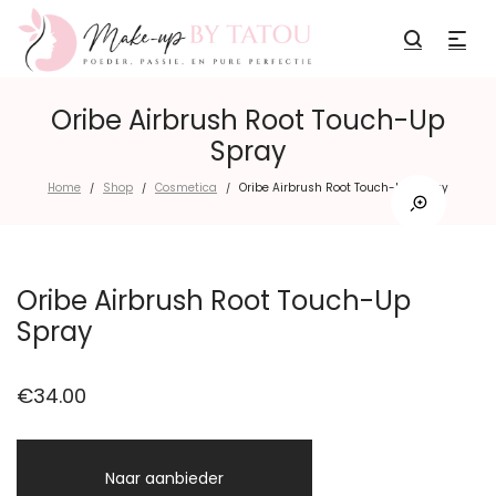
Oribe Airbrush Root Touch-Up
Spray
Home
Shop
Cosmetica
Oribe Airbrush Root Touch-Up Spray
/
/
/
Oribe Airbrush Root Touch-Up
Spray
€
34.00
Naar aanbieder