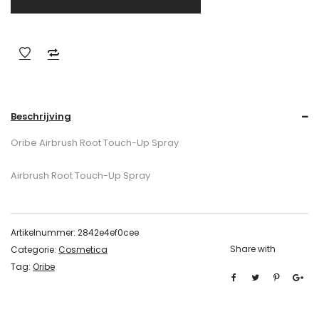
Beschrijving
Oribe Airbrush Root Touch-Up Spray
Airbrush Root Touch-Up Spray
Artikelnummer:
2842e4ef0cee
Share with
Categorie:
Cosmetica
Tag:
Oribe