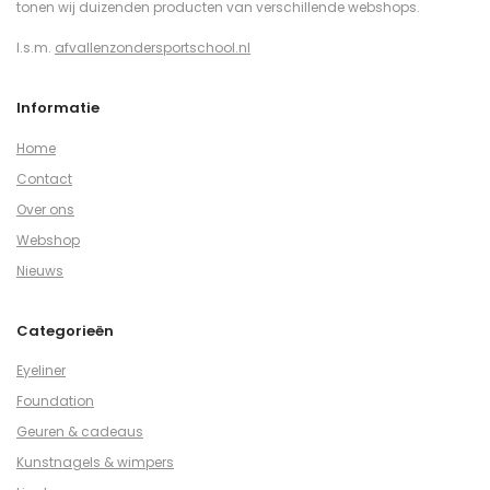
tonen wij duizenden producten van verschillende webshops.
I.s.m.
afvallenzondersportschool.nl
Informatie
Home
Contact
Over ons
Webshop
Nieuws
Categorieën
Eyeliner
Foundation
Geuren & cadeaus
Kunstnagels & wimpers