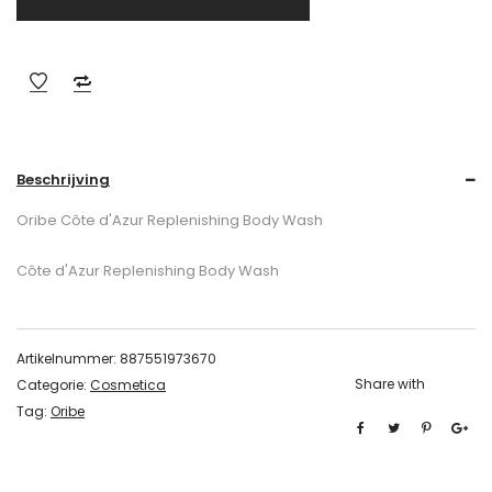
Beschrijving
Oribe Côte d'Azur Replenishing Body Wash
Côte d'Azur Replenishing Body Wash
Artikelnummer:
887551973670
Share with
Categorie:
Cosmetica
Tag:
Oribe