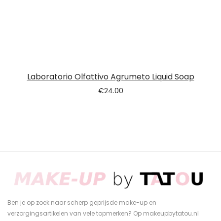
Laboratorio Olfattivo Agrumeto Liquid Soap
€
24.00
Ben je op zoek naar scherp geprijsde make-up en
verzorgingsartikelen van vele topmerken? Op makeupbytatou.nl