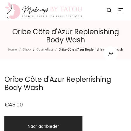
Oribe Côte d'Azur Replenishing
Body Wash
Home
Shop
Cosmetica
Oribe Côte d'Azur Replenishing Body Wash
/
/
/
Oribe Côte d'Azur Replenishing
Body Wash
€
48.00
Naar aanbieder