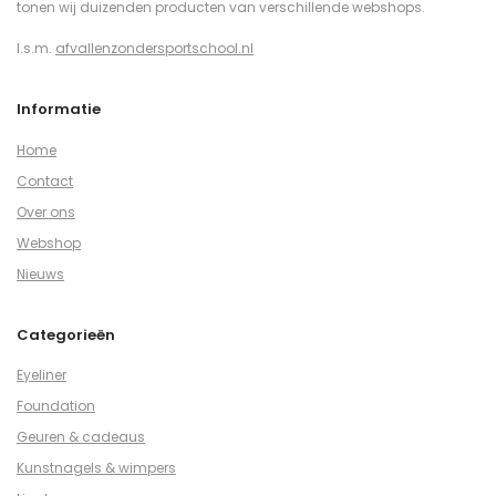
tonen wij duizenden producten van verschillende webshops.
I.s.m.
afvallenzondersportschool.nl
Informatie
Home
Contact
Over ons
Webshop
Nieuws
Categorieën
Eyeliner
Foundation
Geuren & cadeaus
Kunstnagels & wimpers