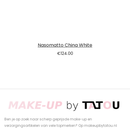
Nasomatto China White
€
124.00
Ben je op zoek naar scherp geprijsde make-up en
verzorgingsartikelen van vele topmerken? Op makeupbytatou.nl