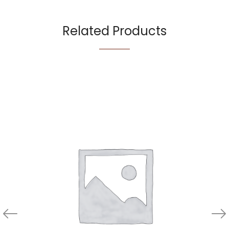
Related Products